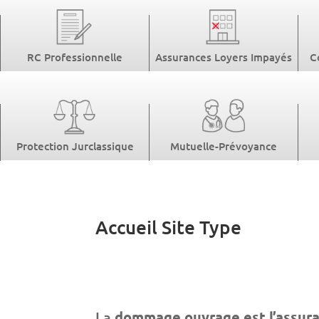
RC Professionnelle
Assurances Loyers Impayés
C
Protection Jurclassique
Mutuelle-Prévoyance
Accueil Site Type
La
dommage ouvrage est l’assuran