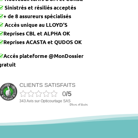
Sinistrés et résiliés acceptés
+ de 8 assureurs spécialisés
Accès unique au LLOYD’S
Reprises CBL et ALPHA OK
Reprises ACASTA et QUDOS OK
Accés plateforme @MonDossier
gratuit
CLIENTS SATISFAITS
0
/5
343 Avis sur Opticourtage SAS
Plus d'Avis