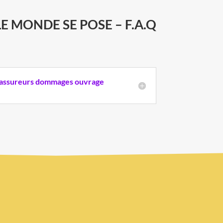
 MONDE SE POSE – F.A.Q
s assureurs dommages ouvrage