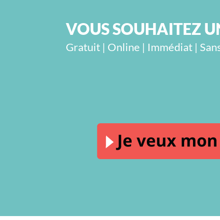
VOUS SOUHAITEZ UN
Gratuit | Online | Immédiat | S