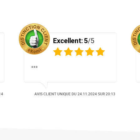
Excellent:
5
/5
***
14
AVIS CLIENT UNIQUE DU
24.11.2024
SUR 20:13
RÉCOMPENSÉ PAR LE SCEAU D'OR