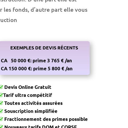
les fonds, d’autre part elle vous
ruction
EXEMPLES DE DEVIS RÉCENTS
CA 50 000 €: prime 3 765 € /an
CA 150 000 €: prime 5 800 € /an
Devis Online Gratuit
Tarif ultra compétitif
Toutes activités assurées
Souscription simplifiée
Fractionnement des primes possible
Nouveaux tarifs DOM et CORSE