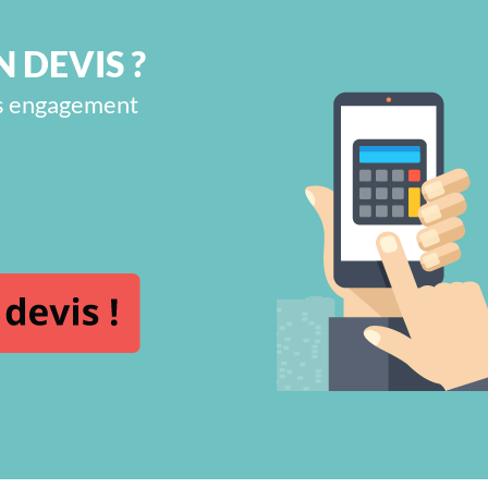
 DEVIS ?
ans engagement