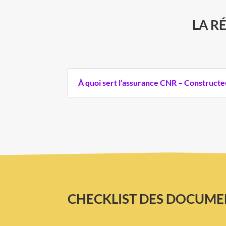
LA R
À quoi sert l’assurance CNR – Constructe
CHECKLIST DES DOCUME