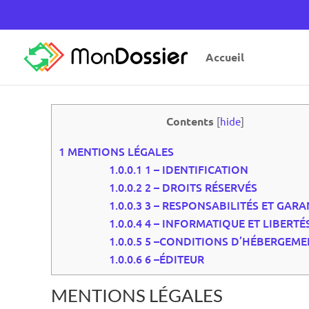
Accueil
Contents
[
hide
]
1
MENTIONS LÉGALES
1.0.0.1
1 – IDENTIFICATION
1.0.0.2
2 – DROITS RÉSERVÉS
1.0.0.3
3 – RESPONSABILITÉS ET GARA
1.0.0.4
4 – INFORMATIQUE ET LIBERTÉ
1.0.0.5
5 –CONDITIONS D’HÉBERGEME
1.0.0.6
6 –ÉDITEUR
MENTIONS LÉGALES