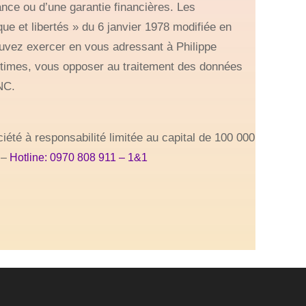
ance ou d’une garantie financières. Les
e et libertés » du 6 janvier 1978 modifiée en
pouvez exercer en vous adressant à Philippe
times, vous opposer au traitement des données
NC.
é à responsabilité limitée au capital de 100 000
5
–
Hotline: 0970 808 911 – 1&1