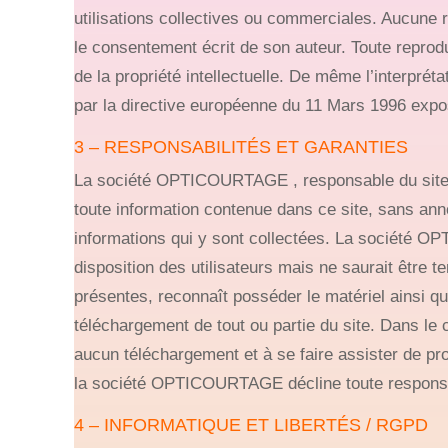
utilisations collectives ou commerciales. Aucune 
le consentement écrit de son auteur. Toute reproduc
de la propriété intellectuelle. De même l’interpréta
par la directive européenne du 11 Mars 1996 expo
3 – RESPONSABILITÉS ET GARANTIES
La société OPTICOURTAGE , responsable du site ne g
toute information contenue dans ce site, sans annon
informations qui y sont collectées. La société OP
disposition des utilisateurs mais ne saurait être t
présentes, reconnaît posséder le matériel ainsi q
téléchargement de tout ou partie du site. Dans le c
aucun téléchargement et à se faire assister de 
la société OPTICOURTAGE décline toute responsabil
4 – INFORMATIQUE ET LIBERTÉS / RGPD