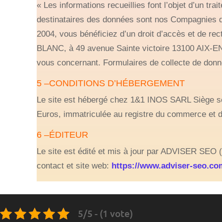
« Les informations recueillies font l’objet d’un t
destinataires des données sont nos Compagnies d’
2004, vous bénéficiez d’un droit d’accès et de re
BLANC, à 49 avenue Sainte victoire 13100 AIX-E
vous concernant. Formulaires de collecte de don
5 –CONDITIONS D’HÉBERGEMENT
Le site est hébergé chez 1&1 INOS SARL Siège so
Euros, immatriculée au registre du commerce e
6 –ÉDITEUR
Le site est édité et mis à jour par ADVISER SEO 
contact et site web:
https://www.adviser-seo.co
5/5 - (1 vote)