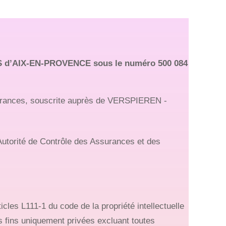
RCS d’AIX-EN-PROVENCE sous le numéro 500 084
ssurances, souscrite auprès de VERSPIEREN -
 Autorité de Contrôle des Assurances et des
icles L111-1 du code de la propriété intellectuelle
es fins uniquement privées excluant toutes