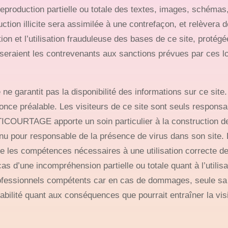
reproduction partielle ou totale des textes, images, schémas
tion illicite sera assimilée à une contrefaçon, et relèvera d
tion et l’utilisation frauduleuse des bases de ce site, protégé
seraient les contrevenants aux sanctions prévues par ces lo
arantit pas la disponibilité des informations sur ce site. 
ce préalable. Les visiteurs de ce site sont seuls responsable
TICOURTAGE apporte un soin particulier à la construction de 
enu pour responsable de la présence de virus dans son site. L
ue les compétences nécessaires à une utilisation correcte d
as d’une incompréhension partielle ou totale quant à l’utilisa
professionnels compétents car en cas de dommages, seule sa
ité quant aux conséquences que pourrait entraîner la visite 