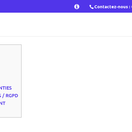
Contactez-nous :
NTIES
S / RGPD
NT