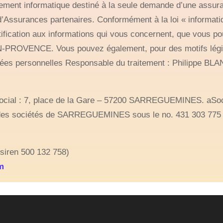
raitement informatique destiné à la seule demande d’une assur
Assurances partenaires. Conformément à la loi « informatiqu
ctification aux informations qui vous concernent, que vous 
N-PROVENCE. Vous pouvez également, pour des motifs légi
nées personnelles Responsable du traitement : Philippe BLA
cial : 7, place de la Gare – 57200 SARREGUEMINES. aSociét
t des sociétés de SARREGUEMINES sous le no. 431 303 77
(siren 500 132 758)
m